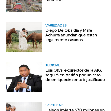
trimestre
VARIEDADES
Diego De Obaldía y Mafe
Achurra anuncian que están
legalmente casados
JUDICIAL
Luis Oliva, exdirector de la AIG,
seguirá en prisión por un caso
de enriquecimiento injustificado
SOCIEDAD
Haleon invierte $30 millones en