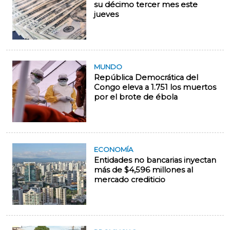
su décimo tercer mes este
jueves
MUNDO
República Democrática del
Congo eleva a 1.751 los muertos
por el brote de ébola
ECONOMÍA
Entidades no bancarias inyectan
más de $4,596 millones al
mercado crediticio