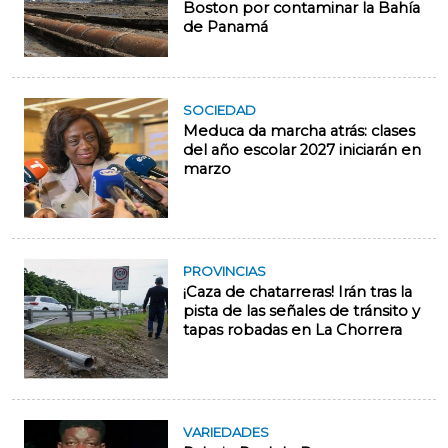
Boston por contaminar la Bahía
de Panamá
SOCIEDAD
Meduca da marcha atrás: clases
del año escolar 2027 iniciarán en
marzo
PROVINCIAS
¡Caza de chatarreras! Irán tras la
pista de las señales de tránsito y
tapas robadas en La Chorrera
VARIEDADES