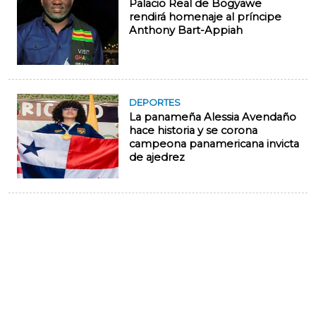
Palacio Real de Bogyawe
rendirá homenaje al príncipe
Anthony Bart-Appiah
DEPORTES
La panameña Alessia Avendaño
hace historia y se corona
campeona panamericana invicta
de ajedrez