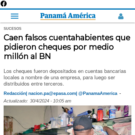
SUCESOS
Caen falsos cuentahabientes que
pidieron cheques por medio
millón al BN
Los cheques fueron depositados en cuentas bancarias
locales a nombre de una empresa, para luego ser
distribuidos entre terceros.
-
Redacción| nacion.pa@epasa.com| @PanamaAmerica
Actualizado:
30/4/2024 - 10:05 am