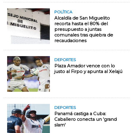
POLÍTICA
Alcaldía de San Miguelito
recorta hasta el 80% del
presupuesto a juntas
comunales tras quiebra de
recaudaciones
DEPORTES
Plaza Amador vence con lo
justo al Firpo y apunta al Xelajú
DEPORTES
Panamá castiga a Cuba:
Caballero conecta un 'grand
slam'