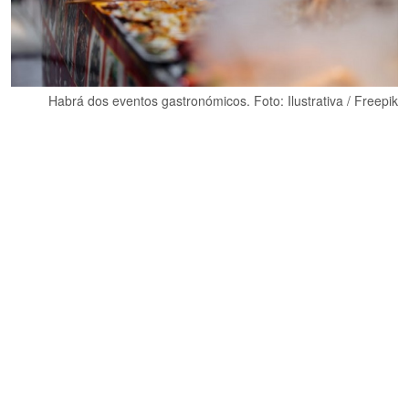
Habrá dos eventos gastronómicos. Foto: Ilustrativa / Freepik