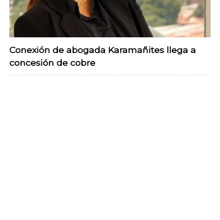
Conexión de abogada Karamañites llega a
concesión de cobre