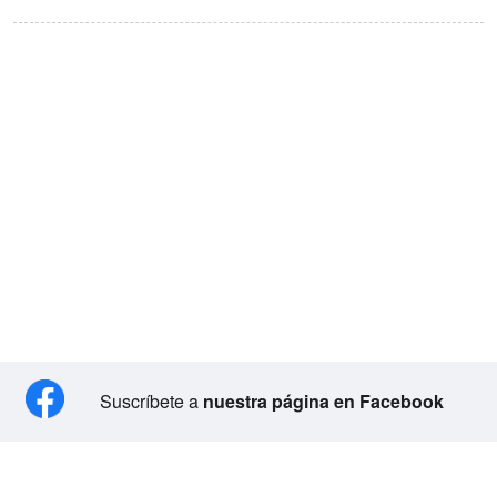
Suscríbete a
nuestra página en Facebook