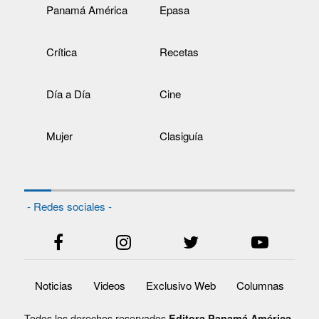
Panamá América
Epasa
Crítica
Recetas
Día a Día
Cine
Mujer
Clasiguía
- Redes sociales -
Noticias
Videos
Exclusivo Web
Columnas
Todos los derechos reservados
Editora Panamá América