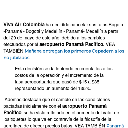
Viva Air Colombia
ha decidido cancelar sus rutas Bogotá
-Panamá - Bogotá y Medellín - Panamá- Medellín a partir
del 20 de mayo de este año, debido a los cambios
aeropuerto Panamá Pacífico.
efectuados por el
VEA
TAMBIÉN
Mañana entregan los primeros Cepadem a los
no jubilados
Esta decisión se da teniendo en cuenta los altos
costos de la operación y el incremento de la
tasa aeroportuaria que pasó de $15 a $35,
representando un aumento del 135%.
Además destacan que el cambio en las condiciones
aeropuerto Panamá
pactadas inicialmente con el
Pacífico
, se ha visto reflejado en el aumento del valor de
los tiquetes lo que va en contravía de la filosofía de la
aerolínea de ofrecer precios bajos. VEA TAMBIÉN
Panamá