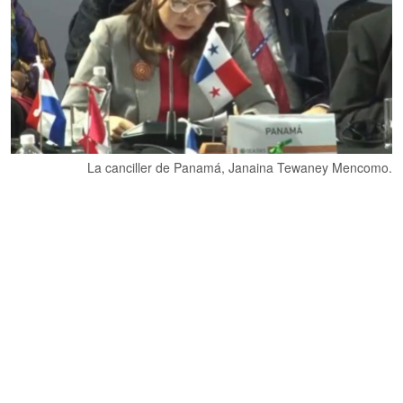
La canciller de Panamá, Janaina Tewaney Mencomo.