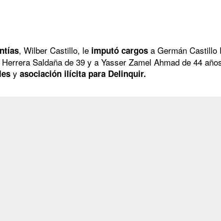
, Wilber Castillo, le
a Germán Castillo 
ntías
imputó cargos
Herrera Saldaña de 39 y a Yasser Zamel Ahmad de 44 años en
y
les
asociación ilícita para Delinquir.