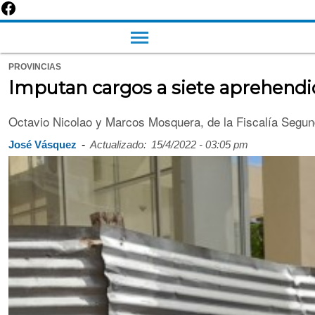
PROVINCIAS
Imputan cargos a siete aprehendid
Octavio Nicolao y Marcos Mosquera, de la Fiscalía Segund
-
José Vásquez
Actualizado:
15/4/2022 - 03:05 pm