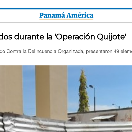
os durante la 'Operación Quijote'
o Contra la Delincuencia Organizada, presentaron 49 eleme