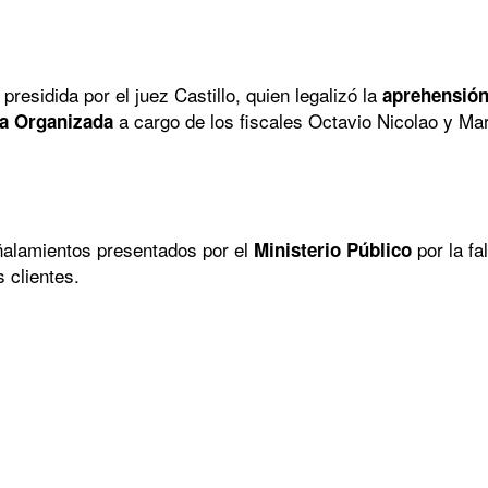
presidida por el juez Castillo, quien legalizó la
aprehensión
a cargo de los fiscales Octavio Nicolao y M
ia Organizada
ñalamientos presentados por el
por la fa
Ministerio Público
 clientes.