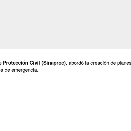
, abordó la creación de plan
e Protección Civil (Sinaproc)
nes de emergencia.