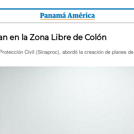
n en la Zona Libre de Colón
 Protección Civil (Sinaproc), abordó la creación de planes d