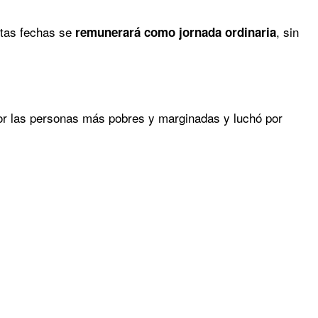
estas fechas se
, sin
remunerará como jornada ordinaria
 por las personas más pobres y marginadas y luchó por