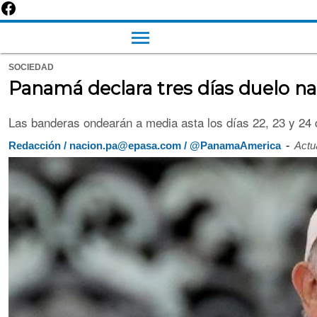
SOCIEDAD
Panamá declara tres días duelo na
Las banderas ondearán a media asta los días 22, 23 y 24 d
-
Redacción / nacion.pa@epasa.com / @PanamaAmerica
Actu