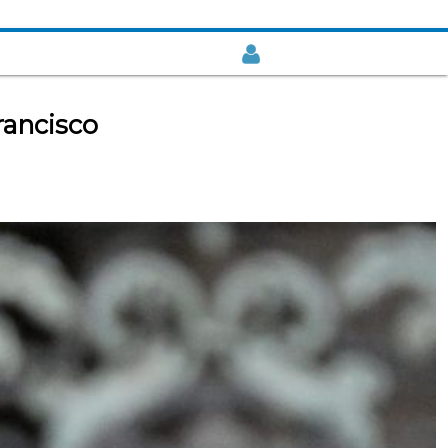
rancisco