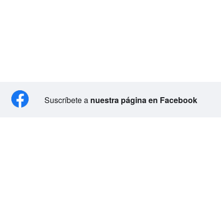
Suscríbete a
nuestra página en Facebook