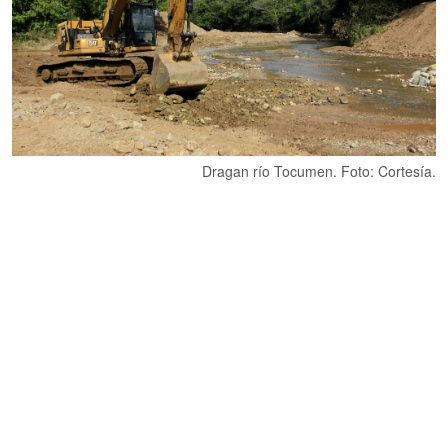
Dragan río Tocumen. Foto: Cortesía.