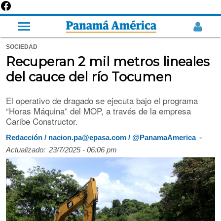
SOCIEDAD
Recuperan 2 mil metros lineales
del cauce del río Tocumen
El operativo de dragado se ejecuta bajo el programa
“Horas Máquina” del MOP, a través de la empresa
Caribe Constructor.
-
Redacción / nacion.pa@epasa.com / @PanamaAmerica
Actualizado:
23/7/2025 - 06:06 pm