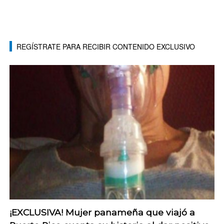
REGÍSTRATE PARA RECIBIR CONTENIDO EXCLUSIVO
¡EXCLUSIVA! Mujer panameña que viajó a