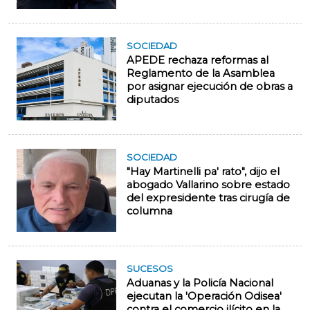
SOCIEDAD
APEDE rechaza reformas al
Reglamento de la Asamblea
por asignar ejecución de obras a
diputados
SOCIEDAD
"Hay Martinelli pa' rato", dijo el
abogado Vallarino sobre estado
del expresidente tras cirugía de
columna
SUCESOS
Aduanas y la Policía Nacional
ejecutan la 'Operación Odisea'
contra el comercio ilícito en la