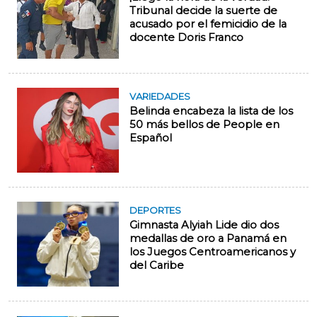
Tribunal decide la suerte de
acusado por el femicidio de la
docente Doris Franco
VARIEDADES
Belinda encabeza la lista de los
50 más bellos de People en
Español
DEPORTES
Gimnasta Alyiah Lide dio dos
medallas de oro a Panamá en
los Juegos Centroamericanos y
del Caribe