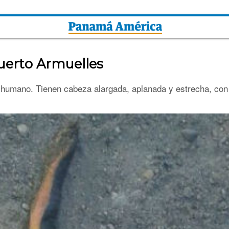
uerto Armuelles
r humano. Tienen cabeza alargada, aplanada y estrecha, con