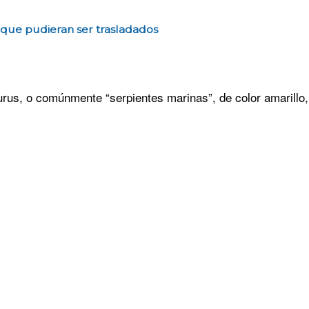
que pudieran ser trasladados
rus, o comúnmente “serpientes marinas”, de color amarillo