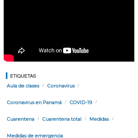
ETIQUETAS
Aula de clases
Coronavirus
Coronavirus en Panamá
COVID-19
Cuarentena
Cuarentena total
Medidas
Medidas de emergencia