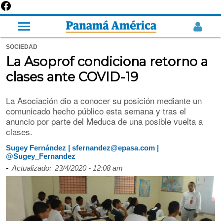
SOCIEDAD
La Asoprof condiciona retorno a
clases ante COVID-19
La Asociación dio a conocer su posición mediante un
comunicado hecho público esta semana y tras el
anuncio por parte del Meduca de una posible vuelta a
clases.
Sugey Fernández | sfernandez@epasa.com |
@Sugey_Fernandez
-
Actualizado:
23/4/2020 - 12:08 am