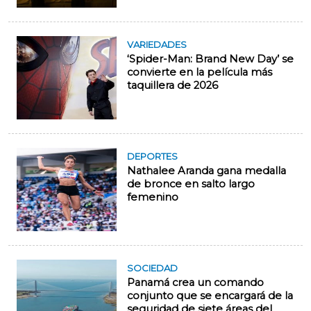
VARIEDADES
‘Spider-Man: Brand New Day’ se
convierte en la película más
taquillera de 2026
DEPORTES
Nathalee Aranda gana medalla
de bronce en salto largo
femenino
SOCIEDAD
Panamá crea un comando
conjunto que se encargará de la
seguridad de siete áreas del