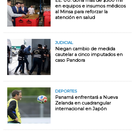
EE. UU. dona más de $300 mil
en equipos e insumos médicos
al Minsa para reforzar la
atención en salud
JUDICIAL
Niegan cambio de medida
cautelar a cinco imputados en
caso Pandora
DEPORTES
Panamá enfrentará a Nueva
Zelanda en cuadrangular
internacional en Japón