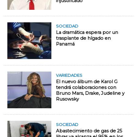
injustificado
SOCIEDAD
La dramática espera por un
trasplante de hígado en
Panamá
VARIEDADES
El nuevo álbum de Karol G
tendrá colaboraciones con
Bruno Mars, Drake, Judeline y
Rusowsky
SOCIEDAD
Abastecimiento de gas de 25
libras ya alcanza el 95% en los