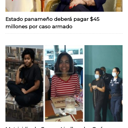
Estado panameño deberá pagar $45
millones por caso armado