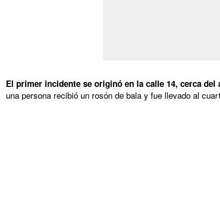
El primer incidente se originó en la calle 14, cerca d
una persona recibió un rosón de bala y fue llevado al cua