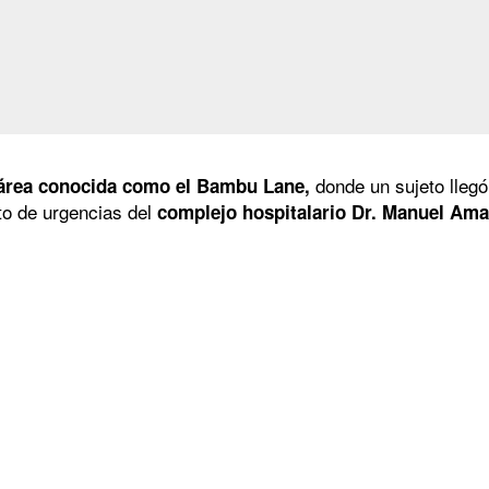
donde un sujeto llegó
el área conocida como el Bambu Lane,
rto de urgencias del
complejo hospitalario Dr. Manuel Ama