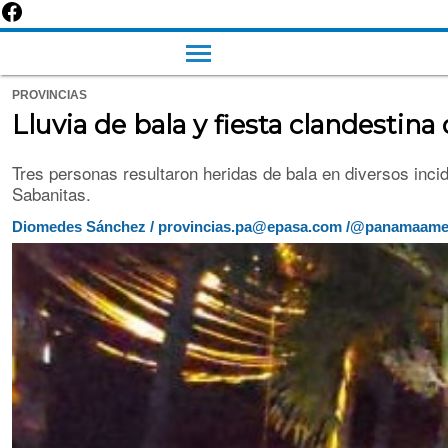
PROVINCIAS
Lluvia de bala y fiesta clandestin
Tres personas resultaron heridas de bala en diversos inci
Sabanitas.
Diomedes Sánchez / provincias.pa@epasa.com /@panamaame