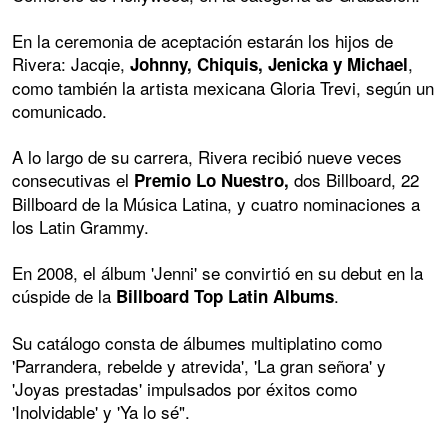
En la ceremonia de aceptación estarán los hijos de
Rivera: Jacqie,
,
Johnny, Chiquis, Jenicka y Michael
como también la artista mexicana Gloria Trevi, según un
comunicado.
A lo largo de su carrera, Rivera recibió nueve veces
consecutivas el
dos Billboard, 22
Premio Lo Nuestro,
Billboard de la Música Latina, y cuatro nominaciones a
los Latin Grammy.
En 2008, el álbum 'Jenni' se convirtió en su debut en la
cúspide de la
.
Billboard Top Latin Albums
Su catálogo consta de álbumes multiplatino como
'Parrandera, rebelde y atrevida', 'La gran señora' y
'Joyas prestadas' impulsados por éxitos como
'Inolvidable' y 'Ya lo sé".