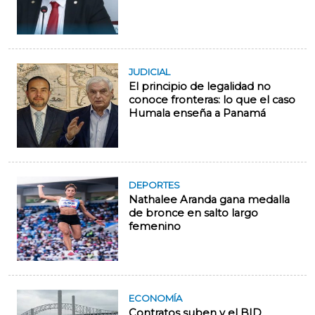
JUDICIAL
El principio de legalidad no
conoce fronteras: lo que el caso
Humala enseña a Panamá
DEPORTES
Nathalee Aranda gana medalla
de bronce en salto largo
femenino
ECONOMÍA
Contratos suben y el BID