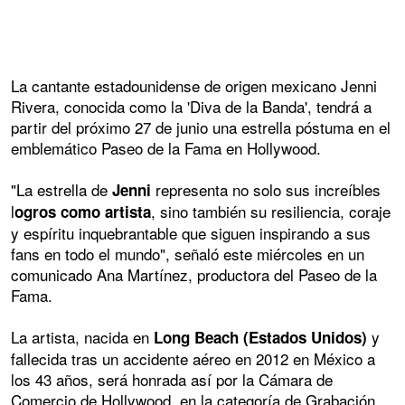
La cantante estadounidense de origen mexicano Jenni
Rivera, conocida como la 'Diva de la Banda', tendrá a
partir del próximo 27 de junio una estrella póstuma en el
emblemático Paseo de la Fama en Hollywood.
"La estrella de
representa no solo sus increíbles
Jenni
l
, sino también su resiliencia, coraje
ogros como artista
y espíritu inquebrantable que siguen inspirando a sus
fans en todo el mundo", señaló este miércoles en un
comunicado Ana Martínez, productora del Paseo de la
Fama.
La artista, nacida en
y
Long Beach (Estados Unidos)
fallecida tras un accidente aéreo en 2012 en México a
los 43 años, será honrada así por la Cámara de
Comercio de Hollywood, en la categoría de Grabación.