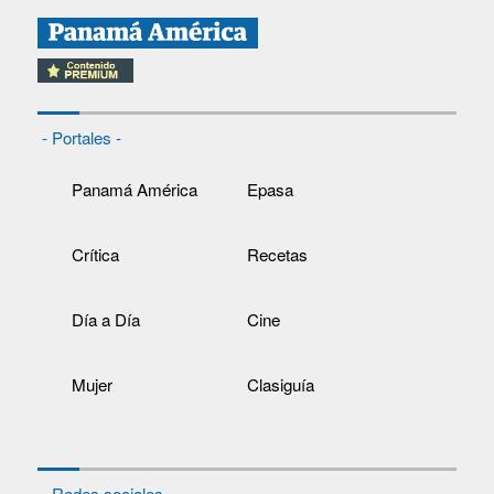
- Portales -
Panamá América
Epasa
Crítica
Recetas
Día a Día
Cine
Mujer
Clasiguía
- Redes sociales -