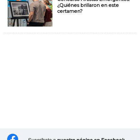
¿Quiénes brillaron en este
certamen?
Suscríbete a
nuestra página en Facebook