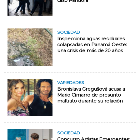
caso Pandora
SOCIEDAD
Inspecciona aguas residuales
colapsadas en Panamá Oeste:
una crisis de más de 20 años
VARIEDADES
Bronislava Gregušová acusa a
Mario Cimarro de presunto
maltrato durante su relación
SOCIEDAD
Concurso Artistas Emergentes: