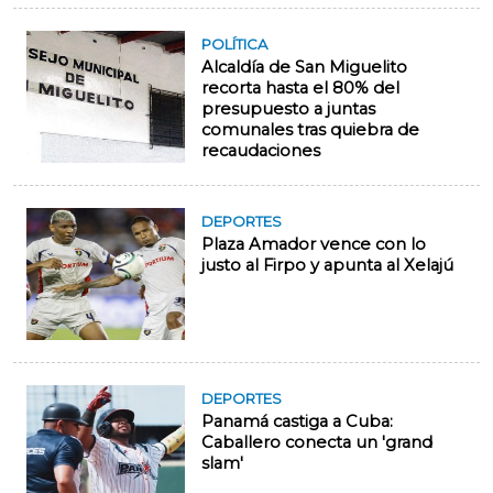
POLÍTICA
Alcaldía de San Miguelito
recorta hasta el 80% del
presupuesto a juntas
comunales tras quiebra de
recaudaciones
DEPORTES
Plaza Amador vence con lo
justo al Firpo y apunta al Xelajú
DEPORTES
Panamá castiga a Cuba:
Caballero conecta un 'grand
slam'