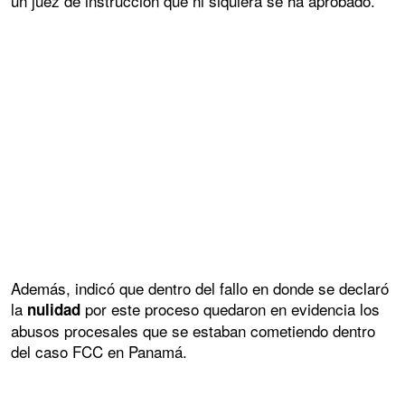
un juez de instrucción que ni siquiera se ha aprobado.
Además, indicó que dentro del fallo en donde se declaró
la
por este proceso quedaron en evidencia los
nulidad
abusos procesales que se estaban cometiendo dentro
del caso FCC en Panamá.