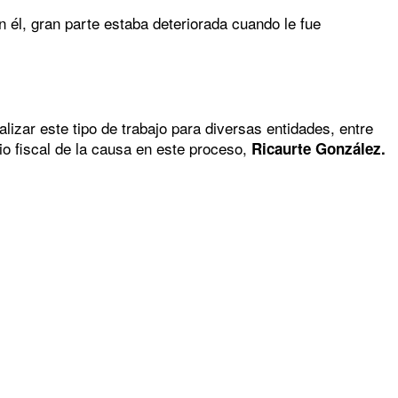
ún él, gran parte estaba deteriorada cuando le fue
izar este tipo de trabajo para diversas entidades, entre
io fiscal de la causa en este proceso,
Ricaurte González.