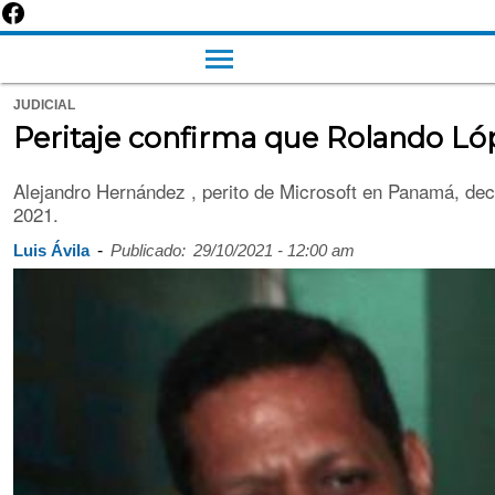
JUDICIAL
Peritaje confirma que Rolando Lóp
Alejandro Hernández , perito de Microsoft en Panamá, decl
2021.
-
Luis Ávila
Publicado:
29/10/2021 - 12:00 am