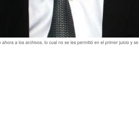
 ahora a los archivos, lo cual no se les permitió en el primer juicio y