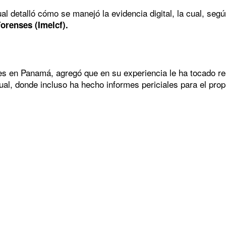
cual detalló cómo se manejó la evidencia digital, la cual, seg
Forenses (Imelcf).
es en Panamá, agregó que en su experiencia le ha tocado real
ual, donde incluso ha hecho informes periciales para el prop