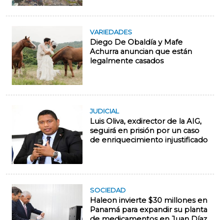
VARIEDADES
Diego De Obaldía y Mafe
Achurra anuncian que están
legalmente casados
JUDICIAL
Luis Oliva, exdirector de la AIG,
seguirá en prisión por un caso
de enriquecimiento injustificado
SOCIEDAD
Haleon invierte $30 millones en
Panamá para expandir su planta
de medicamentos en Juan Díaz