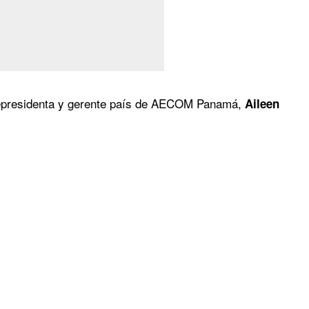
icepresidenta y gerente país de AECOM Panamá,
Aileen