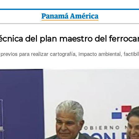
técnica del plan maestro del ferroc
evios para realizar cartografía, impacto ambiental, factibili