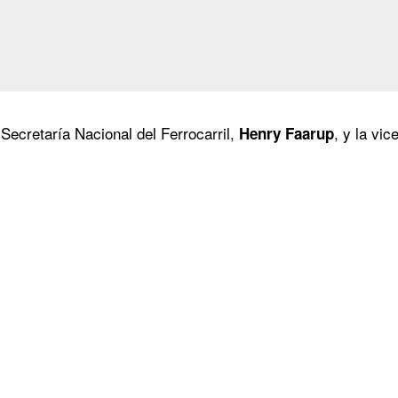
 Secretaría Nacional del Ferrocarril,
, y la v
Henry Faarup