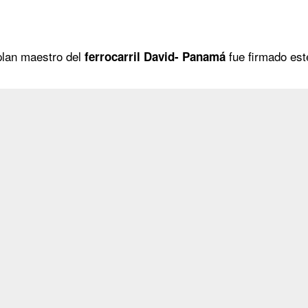
 plan maestro del
fue firmado est
ferrocarril David- Panamá