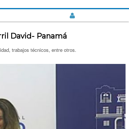
arril David- Panamá
dad, trabajos técnicos, entre otros.