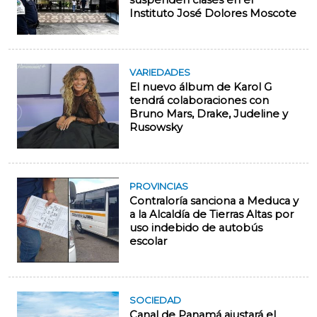
suspenden clases en el
Instituto José Dolores Moscote
VARIEDADES
El nuevo álbum de Karol G
tendrá colaboraciones con
Bruno Mars, Drake, Judeline y
Rusowsky
PROVINCIAS
Contraloría sanciona a Meduca y
a la Alcaldía de Tierras Altas por
uso indebido de autobús
escolar
SOCIEDAD
Canal de Panamá ajustará el