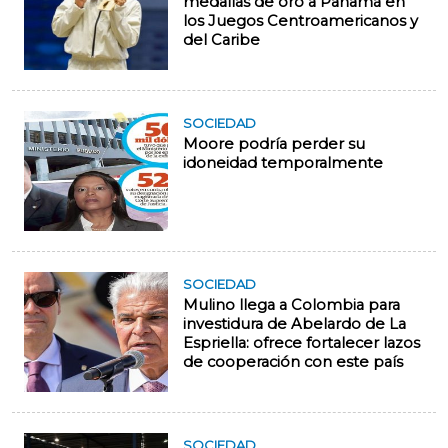
medallas de oro a Panamá en
los Juegos Centroamericanos y
del Caribe
SOCIEDAD
Moore podría perder su
idoneidad temporalmente
SOCIEDAD
Mulino llega a Colombia para
investidura de Abelardo de La
Espriella: ofrece fortalecer lazos
de cooperación con este país
SOCIEDAD