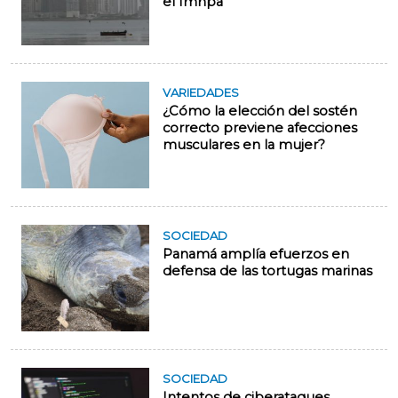
el Imhpa
VARIEDADES
¿Cómo la elección del sostén
correcto previene afecciones
musculares en la mujer?
SOCIEDAD
Panamá amplía efuerzos en
defensa de las tortugas marinas
SOCIEDAD
Intentos de ciberataques