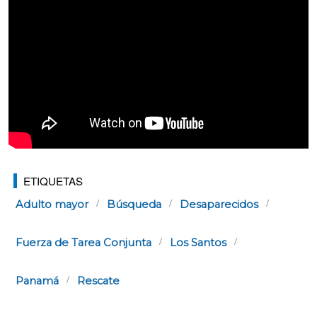
ETIQUETAS
Adulto mayor
Búsqueda
Desaparecidos
Fuerza de Tarea Conjunta
Los Santos
Panamá
Rescate