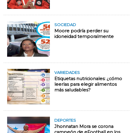
SOCIEDAD
Moore podría perder su
idoneidad temporalmente
VARIEDADES
Etiquetas nutricionales: ¿cómo
leerlas para elegir alimentos
más saludables?
DEPORTES
Jhonnatan Mora se corona
campeón de eFootball en los